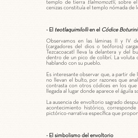
templo de tierra
tlalmomoztli
, sobre e
cenizas constituía el templo nómada de 
- El
teotlaquimilolli
en el
Códice Boturini
Observamos en las láminas II y IV d
(cargadores del dios o teóforos) carga
Tezcacoacatl lleva la delantera y del b
dentro de un pico de colibrí. La voluta
hablando con su pueblo.
Es interesante observar que, a partir de 
no llevan el bulto, por razones que ana
contrasta con otros códices en los que 
llegada al lugar donde aparece el águila s
La ausencia de envoltorio sagrado despu
acontecimiento histórico, correspond
pictórico-narrativa específica que propo
- El simbolismo del envoltorio