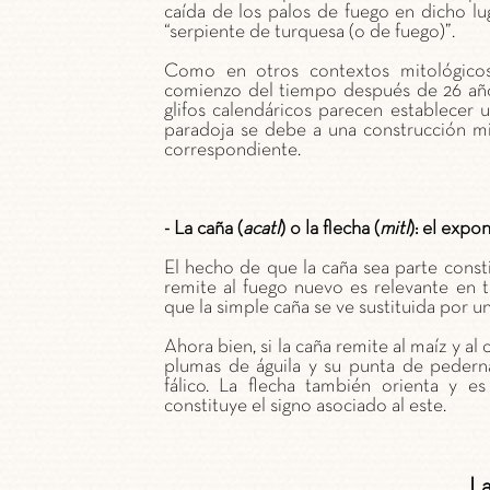
caída de los palos de fuego en dicho lu
“serpiente de turquesa (o de fuego)”.
Como en otros contextos mitológicos 
comienzo del tiempo después de 26 años
glifos calendáricos parecen establecer 
paradoja se debe a una construcción mit
correspondiente.
- La caña (
acatl
) o la flecha (
mitl
): el expo
El hecho de que la caña sea parte const
remite al fuego nuevo es relevante en 
que la simple caña se ve sustituida por un
Ahora bien, si la caña remite al maíz y al 
plumas de águila y su punta de pederna
fálico. La flecha también orienta y 
constituye el signo asociado al este.
La