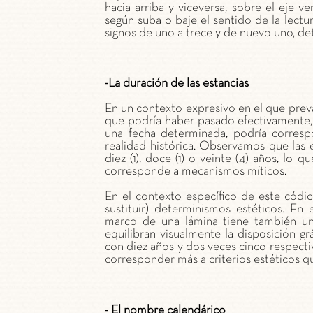
hacia arriba y viceversa, sobre el eje ve
según suba o baje el sentido de la lect
signos de uno a trece y de nuevo uno, dete
-La duración de las estancias
En un contexto expresivo en el que prev
que podría haber pasado efectivamente, 
una fecha determinada, podría corresp
realidad histórica. Observamos que las es
diez (1), doce (1) o veinte (4) años, lo
corresponde a mecanismos míticos.
En el contexto específico de este códic
sustituir) determinismos estéticos. En
marco de una lámina tiene también u
equilibran visualmente la disposición grá
con diez años y dos veces cinco respect
corresponder más a criterios estéticos qu
- El nombre calendárico