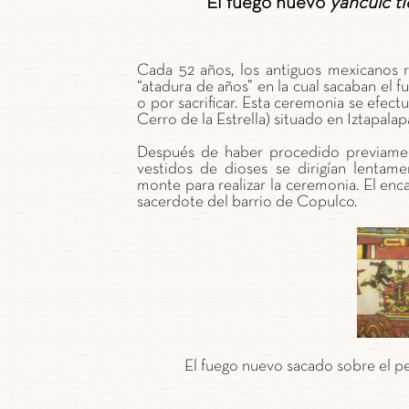
El fuego nuevo
yancuic tl
Cada 52 años, los antiguos mexicanos
“atadura de años” en la cual sacaban el 
o por sacrificar. Esta ceremonia se efe
Cerro de la Estrella) situado en Iztapalap
Después de haber procedido previamente
vestidos de dioses se dirigían lentame
monte para realizar la ceremonia. El en
sacerdote del barrio de Copulco.
El fuego nuevo sacado sobre el p