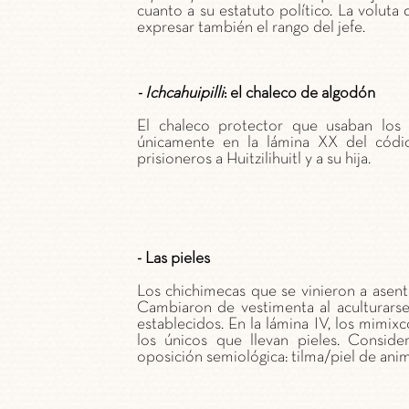
cuanto a su estatuto político. La voluta
expresar también el rango del jefe.
- Ichcahuipilli
: el chaleco de algodón
El chaleco protector que usaban los 
únicamente en la lámina XX del códi
prisioneros a Huitzilihuitl y a su hija.
- Las pieles
Los chichimecas que se vinieron a asent
Cambiaron de vestimenta al aculturarse
establecidos. En la lámina IV, los mimix
los únicos que llevan pieles. Consid
oposición semiológica: tilma/piel de anim