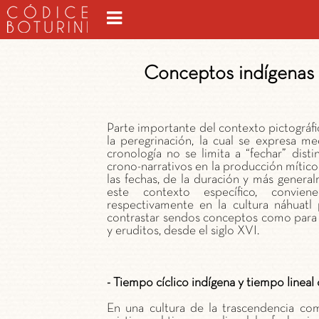
Conceptos indígenas 
Parte importante del contexto pictográf
la peregrinación, la cual se expresa me
cronología no se limita a “fechar” dis
crono-narrativos en la producción mítico-
las fechas, de la duración y más genera
este contexto específico, convien
respectivamente en la cultura náhuatl 
contrastar sendos conceptos como para v
y eruditos, desde el siglo XVI.
- Tiempo cíclico indígena y tiempo lineal 
En una cultura de la trascendencia co